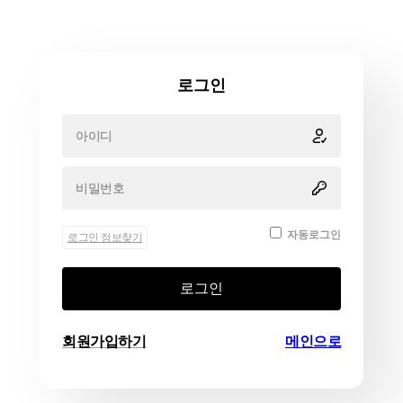
로그인
자동로그인
로그인 정보찾기
로그인
회원가입하기
메인으로